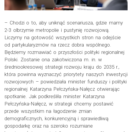
– Chodzi o to, aby uniknąć scenariusza, gdzie mamy
2-3 olbrzymie metropolie i pustynię rozwojową.
Liczymy na gotowość wszystkich stron na odejście
od partykularyzmów na rzecz dobra wspólnego.
Będziemy rozmawiać o przyszłości polityki regionalnej
Polski. Zostanie ona zakotwiczona m. in. w
średniookresowej strategii rozwoju kraju do 2035 r.,
która powinna wyznaczyć priorytety naszych inwestycji
rozwojowych – powiedziała minister funduszy i polityki
regionalnej Katarzyna Pełczyńska-Nałęcz otwierając
spotkanie. Jak podkreśliła minister Katarzyna
Pełczyńska-Nałęcz, w strategii chcemy postawić
przede wszystkim na łagodzenie zmian
demograficznych, konkurencyjną i sprawiedliwą
gospodarkę oraz na szeroko rozumiane