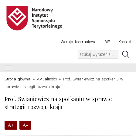
Wersja kontrastowa
BIP
Kontakt
Toggle main menu visibility
»
»
Strona główna
Aktualności
Prof. Swianiewicz na spotkaniu w
sprawie strategii rozwoju kraju
Prof. Swianiewicz na spotkaniu w sprawie
strategii rozwoju kraju
A+
A-