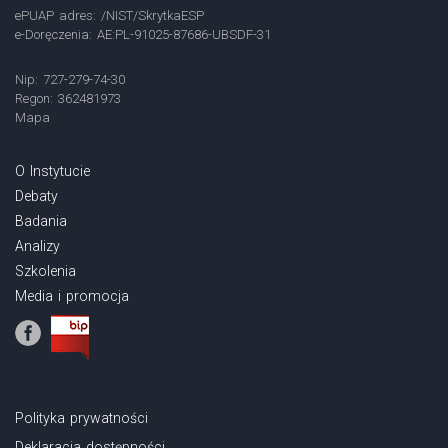
ePUAP adres: /NIST/SkrytkaESP
e-Doręczenia: AE:PL-91025-87686-UBSDF-31
Nip: 727-279-74-30
Regon: 362481973
Mapa
O Instytucie
Debaty
Badania
Analizy
Szkolenia
Media i promocja
Polityka prywatności
Deklaracja dostępności