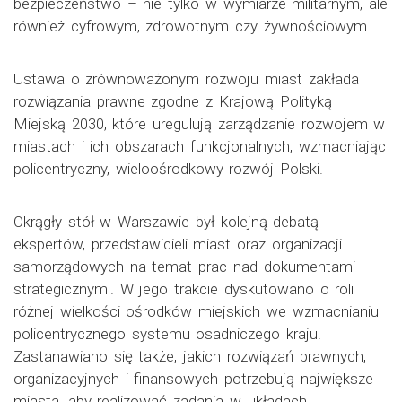
bezpieczeństwo – nie tylko w wymiarze militarnym, ale
również cyfrowym, zdrowotnym czy żywnościowym.
Ustawa o zrównoważonym rozwoju miast zakłada
rozwiązania prawne zgodne z Krajową Polityką
Miejską 2030, które uregulują zarządzanie rozwojem w
miastach i ich obszarach funkcjonalnych, wzmacniając
policentryczny, wieloośrodkowy rozwój Polski.
Okrągły stół w Warszawie był kolejną debatą
ekspertów, przedstawicieli miast oraz organizacji
samorządowych na temat prac nad dokumentami
strategicznymi. W jego trakcie dyskutowano o roli
różnej wielkości ośrodków miejskich we wzmacnianiu
policentrycznego systemu osadniczego kraju.
Zastanawiano się także, jakich rozwiązań prawnych,
organizacyjnych i finansowych potrzebują największe
miasta, aby realizować zadania w układach