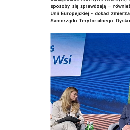
sposoby się sprawdzają – równie
Unii Europejskiej - dokąd zmierz
Samorządu Terytorialnego. Dysku