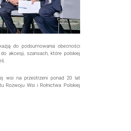
ł okazją do podsumowania obecności
o akcesji, szansach, które polskiej
eś.
ej wsi na przestrzeni ponad 20 lat
tu Rozwoju Wsi i Rolnictwa Polskiej