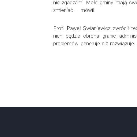
nie zgadzam. Małe gminy mają swoj
zmieniać – mówił.
Prof. Paweł Swianiewicz zwrócił t
nich będzie obrona granic adminis
problemów generuje niż rozwiązuje.