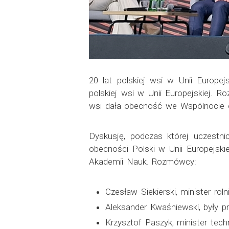
20 lat polskiej wsi w Unii Europe
polskiej wsi w Unii Europejskiej. 
wsi dała obecność we Wspólnocie or
Dyskusję, podczas której uczestni
obecności Polski w Unii Europejski
Akademii Nauk. Rozmówcy:
Czesław Siekierski, minister rol
Aleksander Kwaśniewski, były pr
Krzysztof Paszyk, minister techn