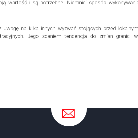
ą wartość i są potrzebne. Niemniej sposób wykonywania 
eż uwagę na kilka innych wyzwań stojących przed lokalny
tracyjnych. Jego zdaniem tendencja do zmian granic, w