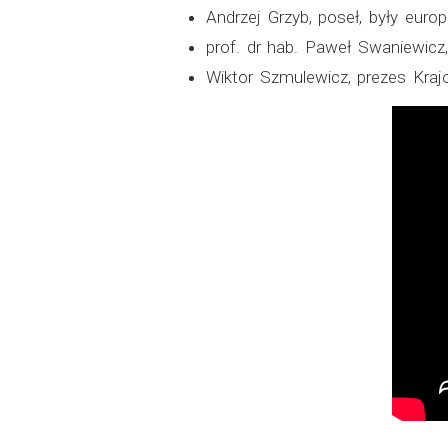
Andrzej Grzyb, poseł, były europ
prof. dr hab. Paweł Swaniewicz
Wiktor Szmulewicz, prezes Kraj