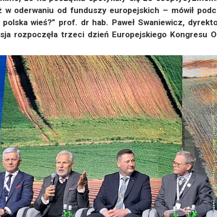
ż w oderwaniu od funduszy europejskich – mówił podcza
a polska wieś?” prof. dr hab. Paweł Swaniewicz, dyrek
sja rozpoczęła trzeci dzień Europejskiego Kongresu O