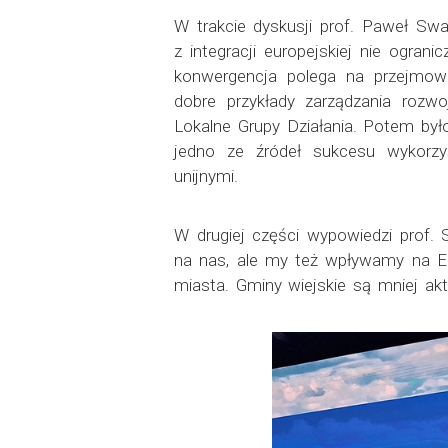
W trakcie dyskusji prof. Paweł Swa
z integracji europejskiej nie ogra
konwergencja polega na przejmowa
dobre przykłady zarządzania rozw
Lokalne Grupy Działania. Potem był
jedno ze źródeł sukcesu wykorzys
unijnymi.
W drugiej części wypowiedzi prof.
na nas, ale my też wpływamy na Eu
miasta. Gminy wiejskie są mniej ak