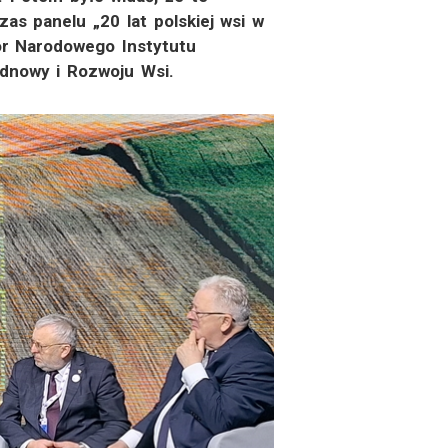
s panelu „20 lat polskiej wsi w
tor Narodowego Instytutu
dnowy i Rozwoju Wsi.