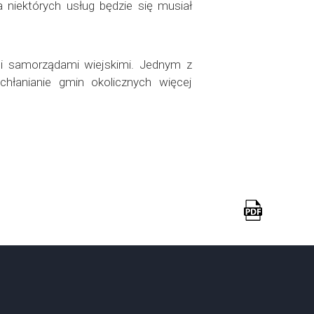
niektórych usług będzie się musiał
mi samorządami wiejskimi. Jednym z
chłanianie gmin okolicznych więcej