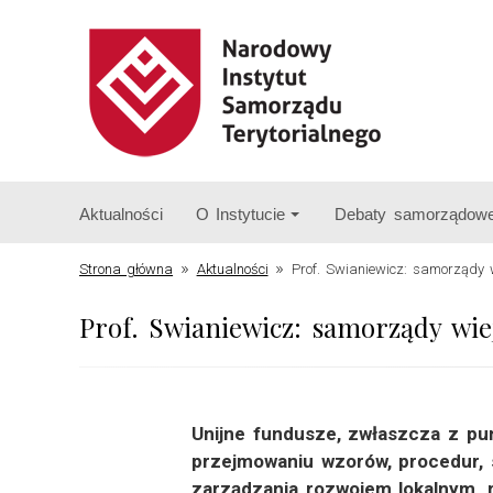
Aktualności
O Instytucie
Debaty samorządow
»
»
Strona główna
Aktualności
Prof. Swianiewicz: samorządy w
Prof. Swianiewicz: samorządy wie
Unijne fundusze, zwłaszcza z pu
przejmowaniu wzorów, procedur, 
zarządzania rozwojem lokalnym, 