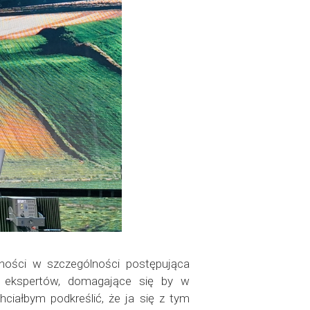
zności w szczególności postępująca
 i ekspertów, domagające się by w
ciałbym podkreślić, że ja się z tym