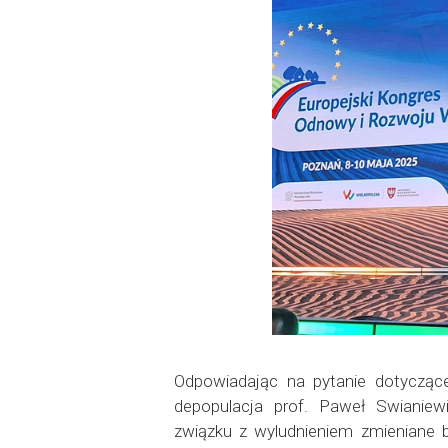
Odpowiadając na pytanie dotyczące
depopulacja prof. Paweł Swianiew
związku z wyludnieniem zmieniane b