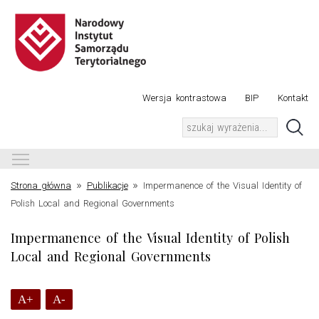
Wersja kontrastowa
BIP
Kontakt
Toggle main menu visibility
»
»
Strona główna
Publikacje
Impermanence of the Visual Identity of
Polish Local and Regional Governments
Impermanence of the Visual Identity of Polish
Local and Regional Governments
A+
A-