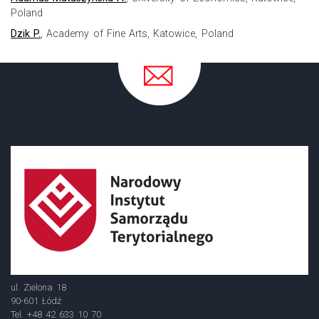
Poland
Dzik P.
, Academy of Fine Arts, Katowice, Poland
ul. Zielona 18
90-601 Łódź
Tel. +48 42 633 10 70