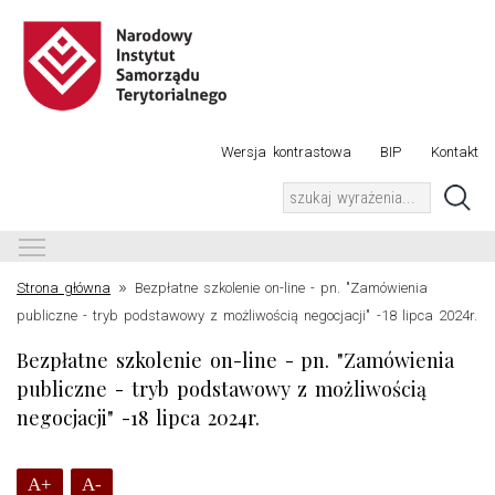
Wersja kontrastowa
BIP
Kontakt
Toggle main menu visibility
»
Strona główna
Bezpłatne szkolenie on-line - pn. "Zamówienia
publiczne - tryb podstawowy z możliwością negocjacji" -18 lipca 2024r.
Bezpłatne szkolenie on-line - pn. "Zamówienia
publiczne - tryb podstawowy z możliwością
negocjacji" -18 lipca 2024r.
A+
A-