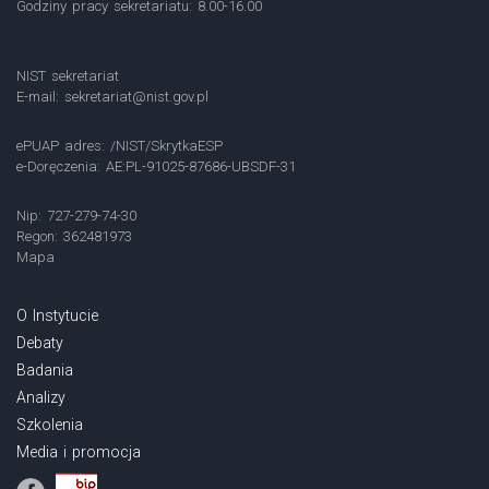
Godziny pracy sekretariatu: 8.00-16.00
NIST sekretariat
E-mail:
sekretariat@nist.gov.pl
ePUAP adres: /NIST/SkrytkaESP
e-Doręczenia: AE:PL-91025-87686-UBSDF-31
Nip: 727-279-74-30
Regon: 362481973
Mapa
O Instytucie
Debaty
Badania
Analizy
Szkolenia
Media i promocja