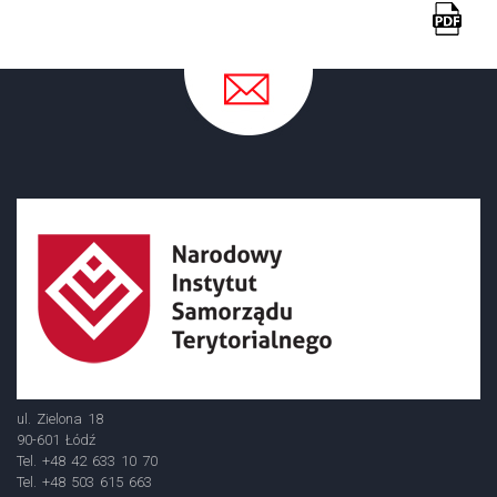
ul. Zielona 18
90-601 Łódź
Tel. +48 42 633 10 70
Tel. +48 503 615 663