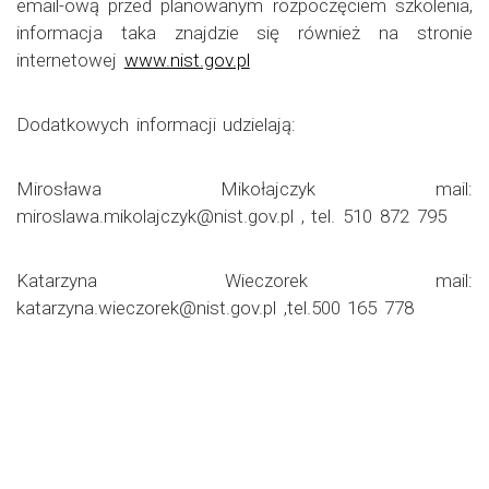
email-ową przed planowanym rozpoczęciem szkolenia,
informacja taka znajdzie się również na stronie
internetowej
www.nist.gov.pl
Dodatkowych informacji udzielają:
Mirosława Mikołajczyk mail:
miroslawa.mikolajczyk@nist.gov.pl , tel. 510 872 795
Katarzyna Wieczorek mail:
katarzyna.wieczorek@nist.gov.pl ,tel.500 165 778